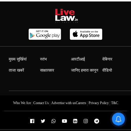
मुख्य सुर्खियां
स्तंभ
आरटीआई
वेबिनार
ताजा खबरें
साक्षात्कार
जानिए हमारा कानून
वीडियो
|
|
|
|
Who We Are
Contact Us
Advertise with us
Careers
Privacy Policy
T&C