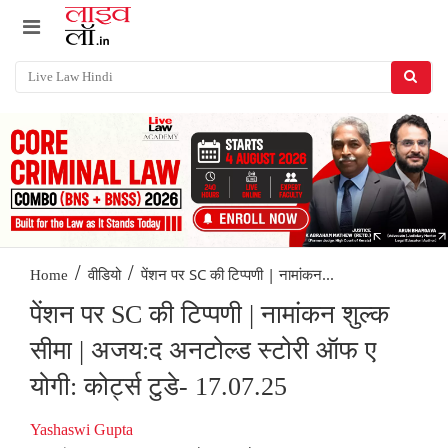
/
/
पेंशन पर SC की टिप्पणी | नामांकन...
Home
वीडियो
पेंशन पर SC की टिप्पणी | नामांकन शुल्क
सीमा | अजय:द अनटोल्ड स्टोरी ऑफ ए
योगी: कोर्ट्स टुडे- 17.07.25
Yashaswi Gupta