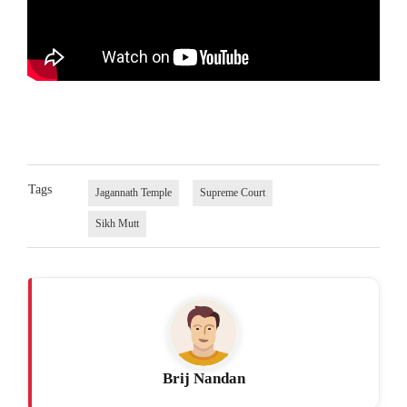
Tags
Jagannath Temple
Supreme Court
Sikh Mutt
Brij Nandan