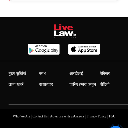
मुख्य सुर्खियां
स्तंभ
आरटीआई
वेबिनार
ताजा खबरें
साक्षात्कार
जानिए हमारा कानून
वीडियो
|
|
|
|
Who We Are
Contact Us
Advertise with us
Careers
Privacy Policy
T&C