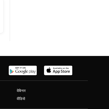
वेबिनार
वीडियो