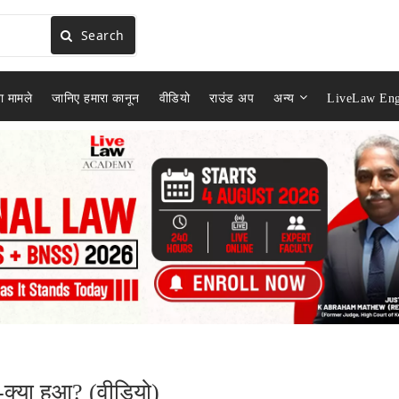
Search
ा मामले
जानिए हमारा कानून
वीडियो
राउंड अप
अन्य
LiveLaw Eng
या-क्या हुआ? (वीडियो)