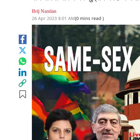
Brij Nandan
26 Apr 2023 8:01 AM
(0 mins read )