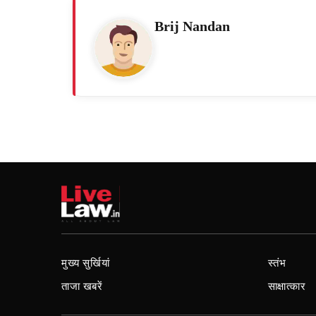
Brij Nandan
मुख्य सुर्खियां
स्तंभ
ताजा खबरें
साक्षात्कार