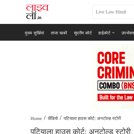
मुख्य सुर्खियां
ताजा खबरें
सुप्रीम कोर्ट
हाईकोर्ट
उपभोक्त
/
/
पटियाला हाउस कोर्ट: अनटोल्ड स्टोरी
Home
वीडियो
पटियाला हाउस कोर्ट: अनटोल्ड स्टोरी