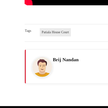
Tags
Patiala House Court
Brij Nandan