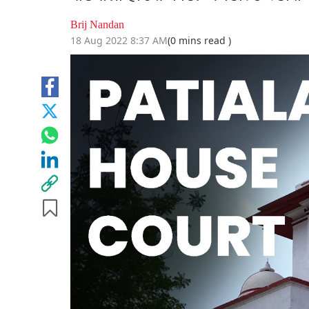
Brij Nandan
18 Aug 2022 8:37 AM
(0 mins read )