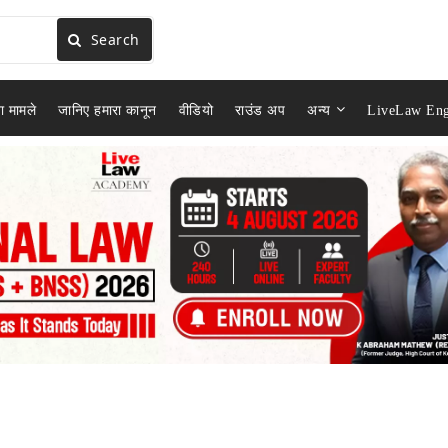
Search
ा मामले
जानिए हमारा कानून
वीडियो
राउंड अप
अन्य
LiveLaw Eng