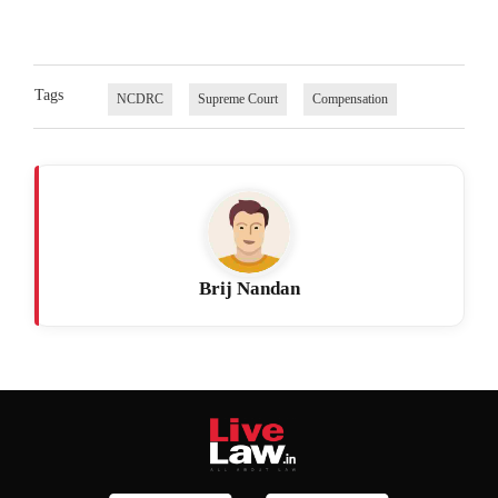
Tags
NCDRC
Supreme Court
Compensation
Brij Nandan