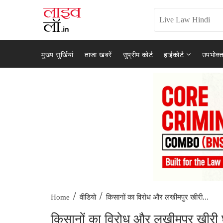
मुख्य सुर्खियां
ताजा खबरें
सुप्रीम कोर्ट
हाईकोर्ट
उपभोक्त
/
/
किसानों का विरोध और लखीमपुर खीरी...
Home
वीडियो
किसानों का विरोध और लखीमपुर खीरी घ