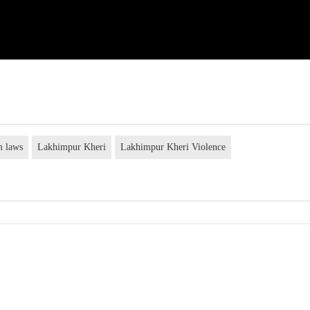
m laws
Lakhimpur Kheri
Lakhimpur Kheri Violence