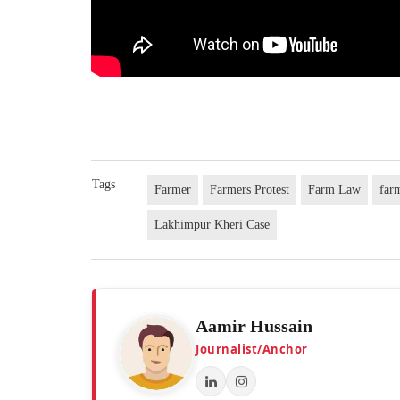
Tags
Farmer
Farmers Protest
Farm Law
far
Lakhimpur Kheri Case
Aamir Hussain
Journalist/Anchor