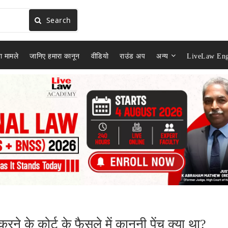
Search
ा मामले
जानिए हमारा कानून
वीडियो
राउंड अप
अन्य
LiveLaw Eng
े के कोर्ट के फैसले में कानूनी पेंच क्या था?