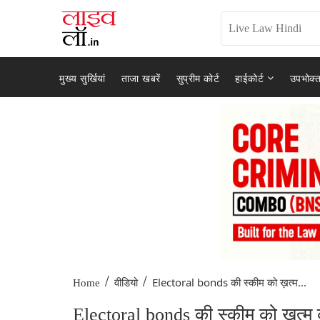
मुख्य सुर्खियां
ताजा खबरें
सुप्रीम कोर्ट
हाईकोर्ट
उपभोक्त
/
/
Electoral bonds की स्कीम को ख़त्म...
Home
वीडियो
Electoral bonds की स्कीम को ख़त्म करन