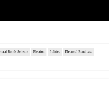
ctoral Bonds Scheme
Election
Politics
Electoral Bond case