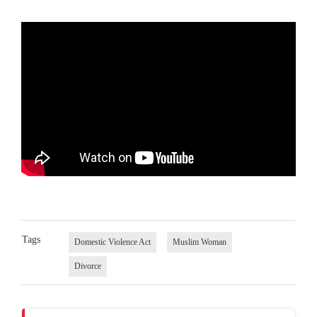
Tags
Domestic Violence Act
Muslim Woman
Divorce