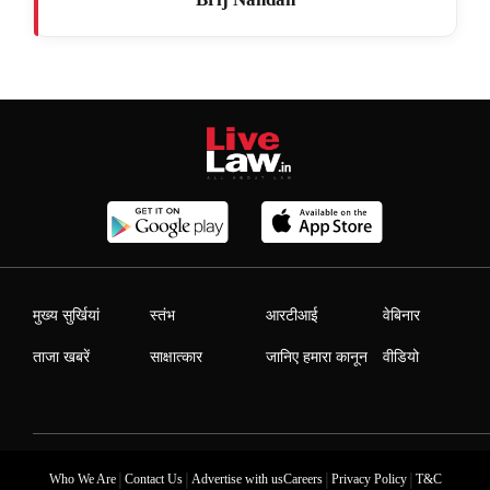
मुख्य सुर्खियां
स्तंभ
आरटीआई
वेबिनार
ताजा खबरें
साक्षात्कार
जानिए हमारा कानून
वीडियो
|
|
|
|
Who We Are
Contact Us
Advertise with us
Careers
Privacy Policy
T&C