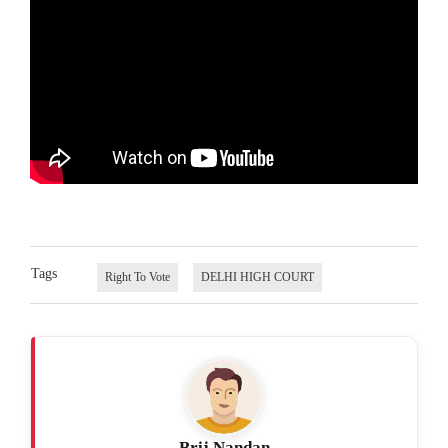
Tags
Right To Vote
DELHI HIGH COURT
Brij Nandan