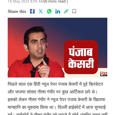
18 May 2023 8:05 AM
(0 mins read )
Share this
पिछले साल एक हिंदी न्यूज पेपर पंजाब केसरी में पूर्व क्रिकेटर
और भाजपा सांसद गौतम गंभीर पर कुछ आर्टिकल छपे थे।
इसको लेकर गौतम गंभीर ने न्यूज पेपर पंजाब केसरी के खिलाफ
मानहानि का मुकदमा किया था। दिल्ली हाईकोर्ट में आज सुनवाई
हुई। हाईकोर्ट ने गौतम गंभीर को मामले में कोई अंतरिम राहत नहीं