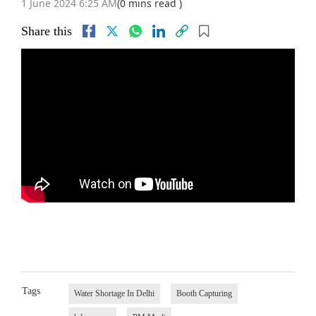
1 June 2024 6:25 AM
(0 mins read )
Share this
Tags
Water Shortage In Delhi
Booth Capturing