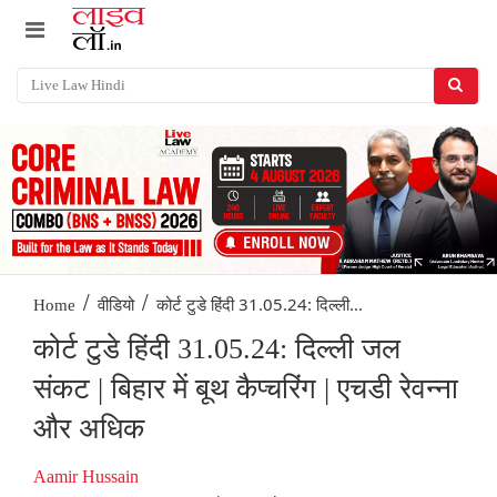
/
/
कोर्ट टुडे हिंदी 31.05.24: दिल्ली...
Home
वीडियो
कोर्ट टुडे हिंदी 31.05.24: दिल्ली जल
संकट | बिहार में बूथ कैप्चरिंग | एचडी रेवन्ना
और अधिक
Aamir Hussain