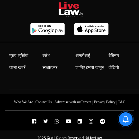
मुख्य सुर्खियां
स्तंभ
आरटीआई
वेबिनार
ताजा खबरें
साक्षात्कार
जानिए हमारा कानून
वीडियो
|
|
|
|
Who We Are
Contact Us
Advertise with us
Careers
Privacy Policy
T&C
2025 © All Rights Reserved @LiveLaw