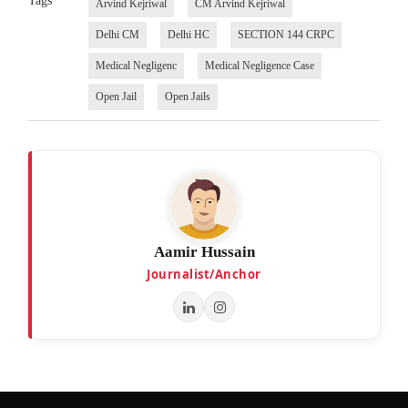
Tags
Arvind Kejriwal
CM Arvind Kejriwal
Delhi CM
Delhi HC
SECTION 144 CRPC
Medical Negligenc
Medical Negligence Case
Open Jail
Open Jails
Aamir Hussain
Journalist/Anchor