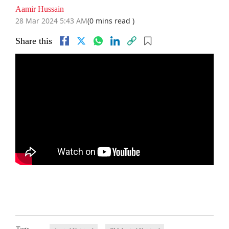
Aamir Hussain
28 Mar 2024 5:43 AM
(0 mins read )
Share this