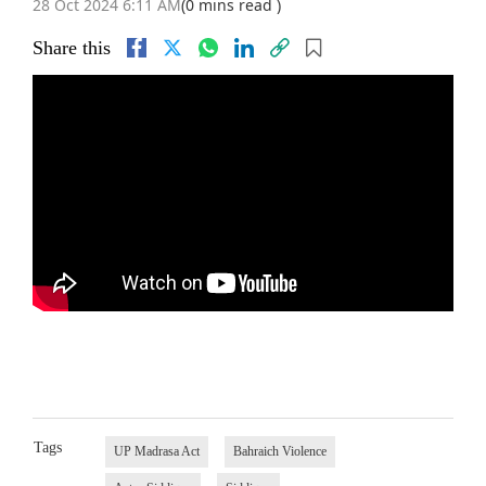
28 Oct 2024 6:11 AM
(0 mins read )
Share this
Tags
UP Madrasa Act
Bahraich Violence