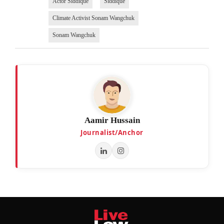
Actor Siddique
Siddique
Climate Activist Sonam Wangchuk
Sonam Wangchuk
Aamir Hussain
Journalist/Anchor