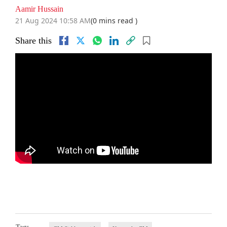
Aamir Hussain
21 Aug 2024 10:58 AM
(0 mins read )
Share this