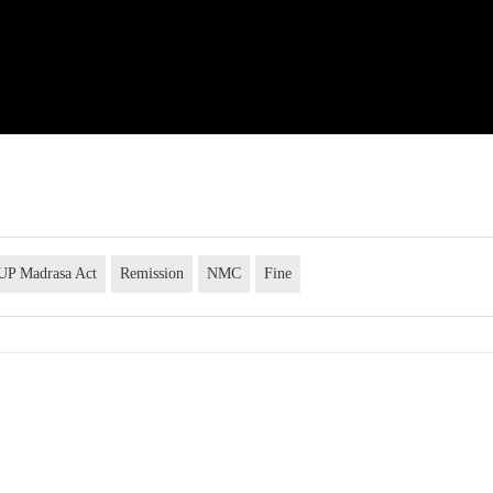
UP Madrasa Act
Remission
NMC
Fine