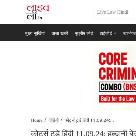
मुख्य सुर्खियां
ताजा खबरें
सुप्रीम कोर्ट
हाईकोर्ट
उपभोक्त
/
/
कोर्ट्स टुडे हिंदी 11.09.24:...
Home
वीडियो
कोर्ट्स टुडे हिंदी 11.09.24: हल्द्वा