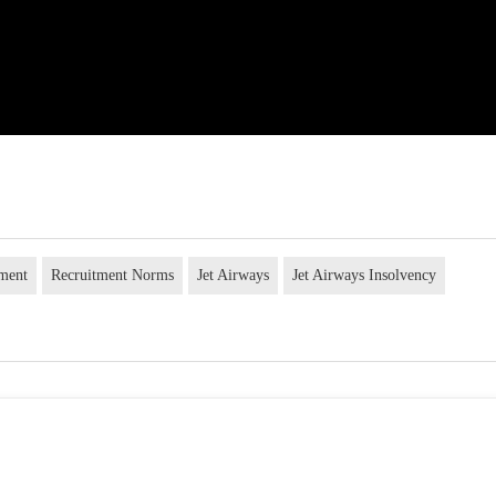
tment
Recruitment Norms
Jet Airways
Jet Airways Insolvency