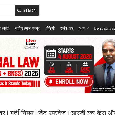
Search
ा मामले
जानिए हमारा कानून
वीडियो
राउंड अप
अन्य
LiveLaw Eng
ेश्वर | भर्ती नियम | जेट एयरवेज़ | आरजी कर केस औ