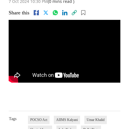
7 Oct 2024 10:30 PM
(0 mins read )
Share this
Tags
POCSO Act
AIIMS Kalyani
Umar Khalid