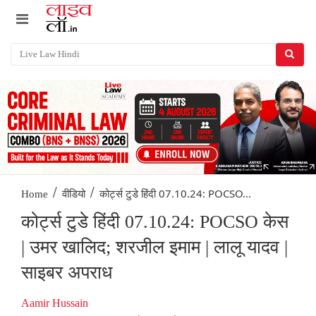
/
/
कोर्ट्स टुडे हिंदी 07.10.24: POCSO...
Home
वीडियो
कोर्ट्स टुडे हिंदी 07.10.24: POCSO केस
| उमर खालिद; शरजील इमाम | लालू यादव |
साइबर अपराध
Aamir Hussain