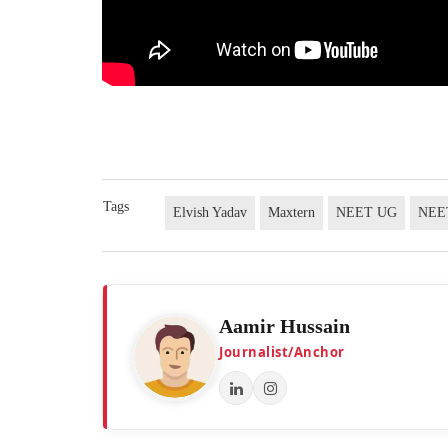
Tags
Elvish Yadav
Maxtern
NEET UG
NEE
Aamir Hussain
Journalist/Anchor