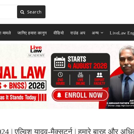
Search
ा मामले
जानिए हमारा कानून
वीडियो
राउंड अप
अन्य
LiveLaw Eng
2024 | एल्विश यादव-मैक्सटर्न | हमारे बारह और अध