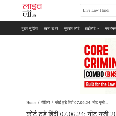
मुख्य सुर्खियां
ताजा खबरें
सुप्रीम कोर्ट
हाईकोर्ट
उपभोक्त
/
/
कोर्ट टुडे हिंदी 07.06.24: नीट यूजी...
Home
वीडियो
कोर्ट टुडे हिंदी 07.06.24: नीट यूजी 