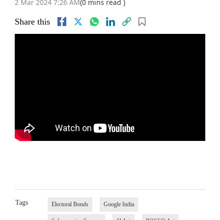
2 Mar 2024 7:26 AM
(0 mins read )
Share this
Tags
Electoral Bonds
Google India