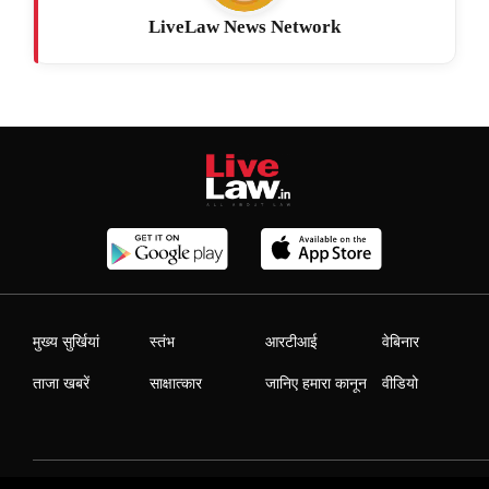
LiveLaw News Network
मुख्य सुर्खियां
स्तंभ
आरटीआई
वेबिनार
ताजा खबरें
साक्षात्कार
जानिए हमारा कानून
वीडियो