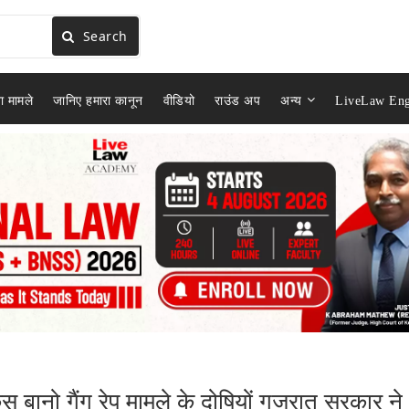
Search
ा मामले
जानिए हमारा कानून
वीडियो
राउंड अप
अन्य
LiveLaw Eng
ानो गैंग रेप मामले के दोषियों गुजरात सरकार ने