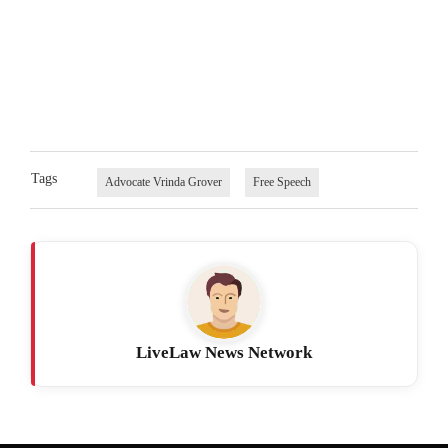
Tags
Advocate Vrinda Grover
Free Speech
LiveLaw News Network