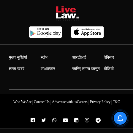
मुख्य सुर्खियां
स्तंभ
आरटीआई
वेबिनार
ताजा खबरें
साक्षात्कार
जानिए हमारा कानून
वीडियो
|
|
|
|
Who We Are
Contact Us
Advertise with us
Careers
Privacy Policy
T&C