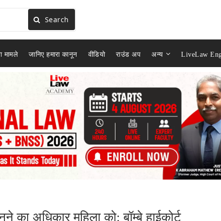
Search
ा मामले
जानिए हमारा कानून
वीडियो
राउंड अप
अन्य
LiveLaw Eng
ुनने का अधिकार महिला को: बॉम्बे हाईकोर्ट