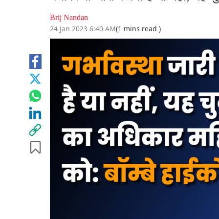
Brij Nandan
24 Jan 2023 6:40 AM
(1 mins read )