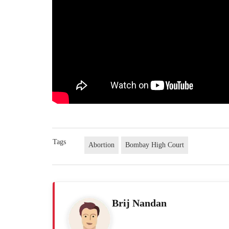
Tags
Abortion
Bombay High Court
Brij Nandan