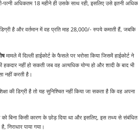
तिवादी-पत्नी अधिकतम 18 महीने ही उसके साथ रही, इसलिए उसे इतनी अधिक
िग्री है और वर्तमान में वह प्रति माह 28,000/- रुपये कमाती हैं, जबकि
मामले में दिल्ली हाईकोर्ट के फैसले पर भरोसा किया जिसमें हाईकोर्ट ने
घोष
ी हकदार नहीं हो सकती जब वह अत्यधिक योग्य हो और शादी के बाद भी
ा नहीं करती है।
शिक्षा की डिग्री है तो यह सुनिश्चित नहीं किया जा सकता है कि वह अपना
नी को बिना किसी कारण के छोड़ दिया था और इसलिए, इस तथ्य से संबंधित
 है, निराधार पाया गया।