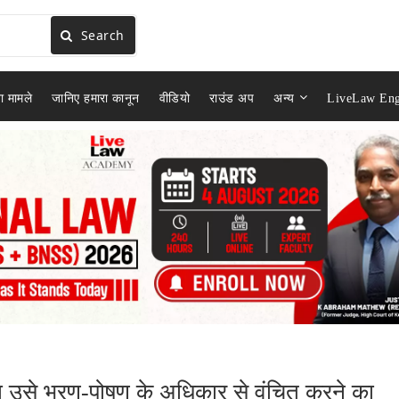
Search
ा मामले
जानिए हमारा कानून
वीडियो
राउंड अप
अन्य
LiveLaw Eng
होना उसे भरण-पोषण के अधिकार से वंचित करने का