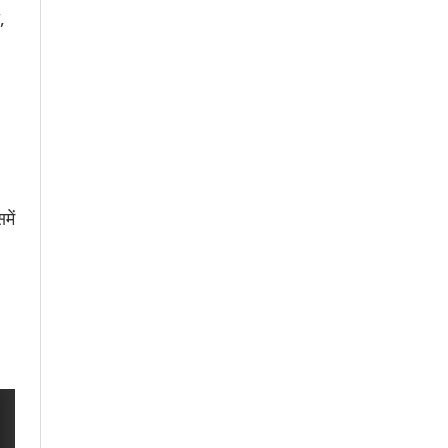
,
में