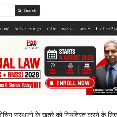
Search
ा मामले
जानिए हमारा कानून
वीडियो
राउंड अप
अन्य
LiveLaw Eng
हे कोचिंग संस्थानों के खतरे को नियंत्रित करने के लिए