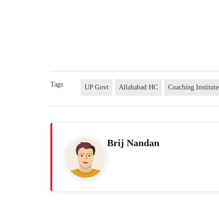
Tags
UP Govt
Allahabad HC
Coaching Institute
Brij Nandan