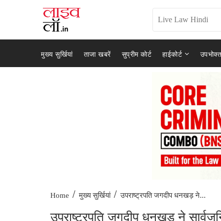
मुख्य सुर्खियां
ताजा खबरें
सुप्रीम कोर्ट
हाईकोर्ट
उपभोक्त
/
/
उपराष्ट्रपति जगदीप धनखड़ ने...
Home
मुख्य सुर्खियां
उपराष्ट्रपति जगदीप धनखड़ ने सार्वजन