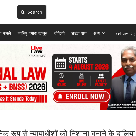
Search
ा मामले
जानिए हमारा कानून
वीडियो
राउंड अप
अन्य
LiveLaw Eng
िक रूप से न्यायाधीशों को निशाना बनाने के हालिया