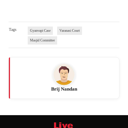
Tags
Gyanvapi Case
Varanasi Court
Masjid Committee
Brij Nandan