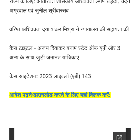
राज्य के लिए: अतिरिक्त शासकीय अधिवक्ता ऋषि चड्ढा, चंदन
अग्रवाल एवं सुनील श्रीवास्तव
वरिष्ठ अधिवक्ता दया शंकर मिश्रा ने न्यायालय की सहायता की
केस टाइटल - अजय दिवाकर बनाम स्टेट ऑफ यूपी और 3
अन्य के साथ जुड़ी जमानत याचिकाएं
केस साइटेशन: 2023 लाइवलॉ (एबी) 143
आदेश पढ़ने/डाउनलोड करने के लिए यहां क्लिक करें: