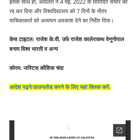
इसके साथ ही, अदालत ने 4 मई, 2022 के विवादित संचार को
रद्द कर दिया और विश्वविद्यालय को 7 दिनों के भीतर
याचिकाकर्ता को अध्ययन अवकाश देने का निर्देश दिया।
केस टाइटल: राजेश के.वी. उर्फ राजेश कालेराकथ वेणुगोपाल
बनाम विश्व भारती व अन्य
कोरम: जस्टिस कौशिक चंदा
आदेश पढ़ने/डाउनलोड करने के लिए यहां क्लिक करें: