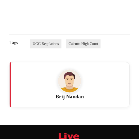
Tags
UGC Regulations
Calcutta High Court
Brij Nandan