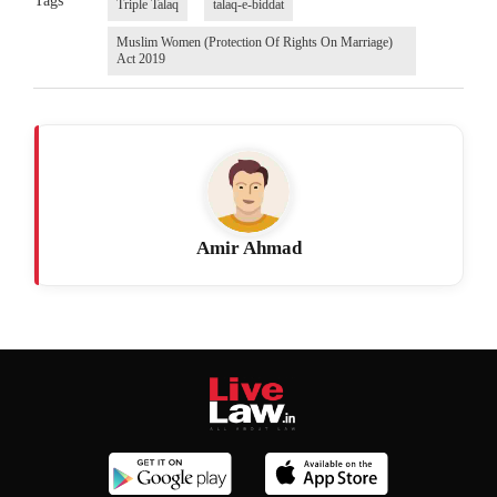
Tags
Triple Talaq
talaq-e-biddat
Muslim Women (Protection Of Rights On Marriage)
Act 2019
Amir Ahmad