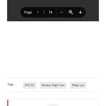
Tags
POCSO
Bombay High Court
#Rape case