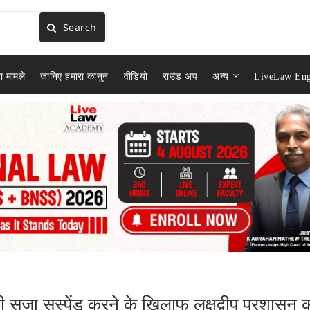
Search
ा मामले
जानिए हमारा कानून
वीडियो
राउंड अप
अन्य
LiveLaw Eng
की सजा सस्पेंड करने के खिलाफ लक्षद्वीप प्रशासन 