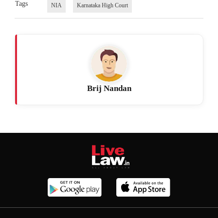
Tags
NIA
Karnataka High Court
Brij Nandan