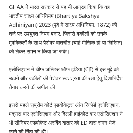
GHAA ने भारत सरकार से यह भी आग्रह किया कि वह
भारतीय साक्ष्य अधिनियम (Bhartiya Sakshya
Adhiniyam) 2023 (पूर्व में साक्ष्य अधिनियम, 1872) की
तर्ज पर उपयुक्त नियम बनाए, जिससे वकीलों को उनके
मुवक्किलों के साथ पेशेवर बातचीत (चाहे मौखिक हो या लिखित)
को लेकर समन न किया जा सके।
एसोसिएशन ने चीफ जस्टिस ऑफ इंडिया (CJI) से इस मुद्दे को
उठाने और वकीलों की पेशेवर स्वतंत्रता की रक्षा हेतु दिशानिर्देश
तैयार करने की अपील की।
इससे पहले सुप्रीम कोर्ट एडवोकेट्स ऑन रिकॉर्ड एसोसिएशन,
मद्रास बार एसोसिएशन और दिल्ली हाईकोर्ट बार एसोसिएशन ने
भी सीनियर एडवोकेट अरविंद दातार को ED द्वारा समन भेजे
जाने की निंदा की थी।