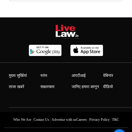
मुख्य सुर्खियां
स्तंभ
आरटीआई
वेबिनार
ताजा खबरें
साक्षात्कार
जानिए हमारा कानून
वीडियो
|
|
|
|
Who We Are
Contact Us
Advertise with us
Careers
Privacy Policy
T&C