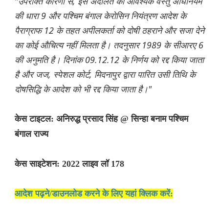
"
उपरोक्त कारणों से, इस अदालत को आवश्यक वस्तु अधिनियम
की धारा 9 और पश्चिम बंगाल केरोसिन नियंत्रण आदेश के
पैराग्राफ 12 के तहत अपीलकर्ता को दोषी ठहराने और सजा देने
का कोई औचित्य नहीं मिलता है। तदनुसार 1989 के सीआरए 6
की अनुमति है। दिनांक 09.12.12 के निर्णय को रद्द किया जाता
है और जज, स्पेशल कोर्ट, मिदनापुर द्वारा पारित उसी तिथि के
दोषसिद्धि के आदेश को भी रद्द किया जाता है।"
केस टाइटल: अनिरुद्ध प्रसाद सिंह @ सिन्हा बनाम पश्चिम
बंगाल राज्य
केस साइटेशन: 2022 लाइव लॉ 178
आदेश पढ़ने/डाउनलोड करने के लिए यहां क्लिक करें: