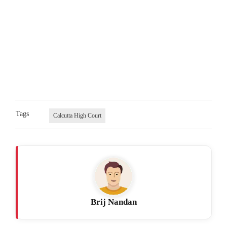
Tags
Calcutta High Court
Brij Nandan