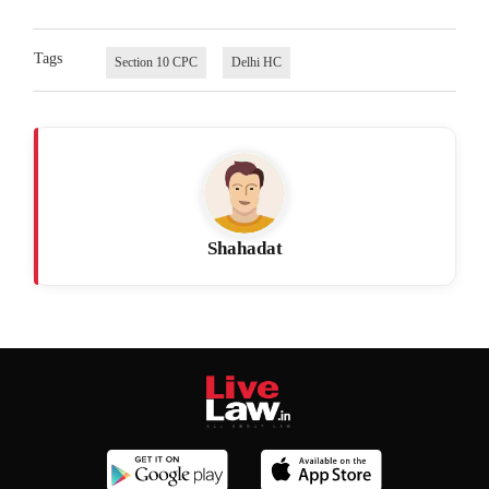
Tags
Section 10 CPC
Delhi HC
Shahadat