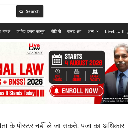
Search
ा मामले
जानिए हमारा कानून
वीडियो
राउंड अप
अन्य
LiveLaw Eng
नेता के पोस्टर नहीं ले जा सकते, पूजा का अधिकार