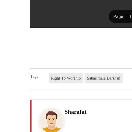
Tags
Right To Worship
Sabarimala Darshan
Sharafat