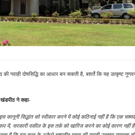
 की गवाही दोषसिद्धि का आधार बन सकती है, बशर्ते कि यह उत्कृष्ट गुणवत्
 खंडपीठ ने कहा-
इस कानूनी सिद्धांत को स्वीकार करने में कोई कठिनाई नहीं है कि एक चश्मद
 रूप में, सरकारी वकील के इस तर्क को खारिज करने का कोई कारण नहीं ह
लता है कि इस तरह के अकेले चश्मदीद गवाह की गवाही उत्कृष्ट गुणवत्ता क