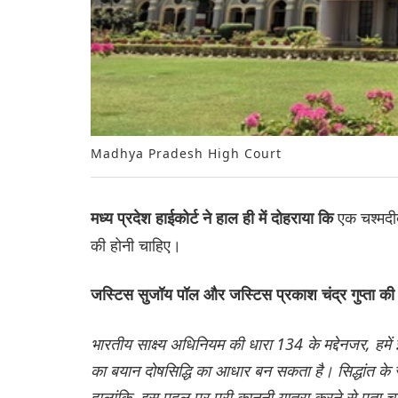
Madhya Pradesh High Court
एक चश्मदीद
मध्य प्रदेश हाईकोर्ट ने हाल ही में दोहराया कि
की होनी चाहिए।
जस्टिस सुजॉय पॉल और जस्टिस प्रकाश चंद्र गुप्ता की
भारतीय साक्ष्य अधिनियम की धारा 134 के मद्देनजर, हमें 
का बयान दोषसिद्धि का आधार बन सकता है। सिद्धांत के
हालांकि, इस पहलू पर पूरी कानूनी यात्रा करने से पता च