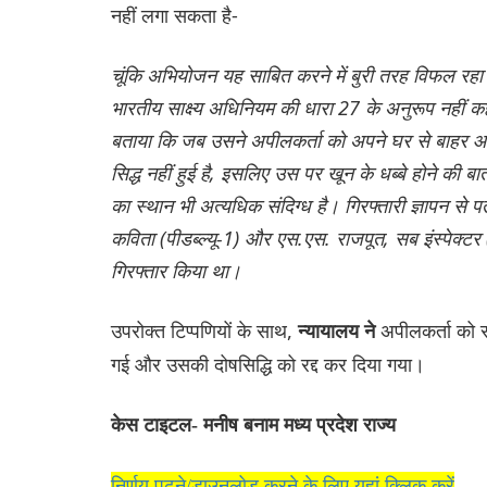
नहीं लगा सकता है-
चूंकि अभियोजन यह साबित करने में बुरी तरह विफल रहा 
भारतीय साक्ष्य अधिनियम की धारा 27 के अनुरूप नहीं कह
बताया कि जब उसने अपीलकर्ता को अपने घर से बाहर आत
सिद्ध नहीं हुई है, इसलिए उस पर खून के धब्बे होने की 
का स्थान भी अत्यधिक संदिग्ध है। गिरफ्तारी ज्ञापन स
कविता (पीडब्ल्यू-1) और एस.एस. राजपूत, सब इंस्पेक्टर
गिरफ्तार किया था।
उपरोक्त टिप्पणियों के साथ,
अपीलकर्ता को स
न्यायालय ने
गई और उसकी दोषसिद्धि को रद्द कर दिया गया।
केस टाइटल- मनीष बनाम मध्य प्रदेश राज्य
निर्णय पढ़ने/डाउनलोड करने के लिए यहां क्लिक करें