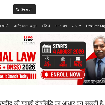
Search
ा मामले
जानिए हमारा कानून
वीडियो
राउंड अप
अन्य
LiveLaw Eng
श्मदीद की गवाही दोषसिद्धि का आधार बन सकती है,