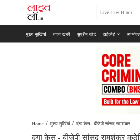
मुख्य सुर्खियां
ताजा खबरें
सुप्रीम कोर्ट
हाईकोर्ट
उपभोक्त
/
/
दंगा केस - बीजेपी सांसद रामशंकर...
Home
मुख्य सुर्खियां
दंगा केस - बीजेपी सांसद रामशंकर कठेर