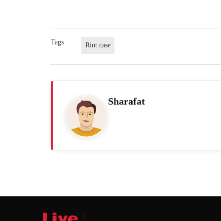
Tags
Riot case
Sharafat