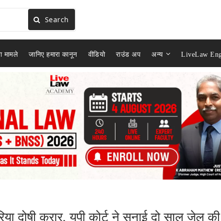
Search
ा मामले
जानिए हमारा कानून
वीडियो
राउंड अप
अन्य
LiveLaw Eng
िया दोषी करार, यूपी कोर्ट ने सुनाई दो साल जेल की