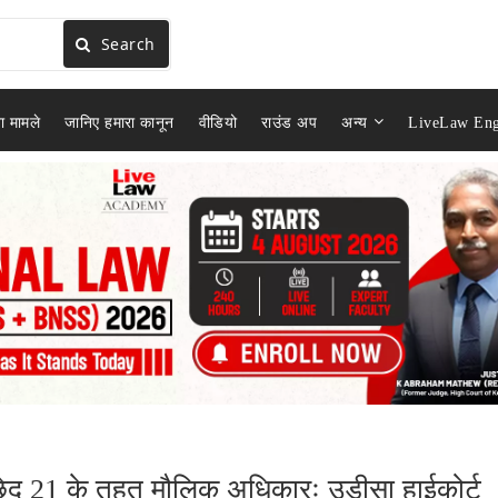
Search
ा मामले
जानिए हमारा कानून
वीडियो
राउंड अप
अन्य
LiveLaw Eng
छेद 21 के तहत मौलिक अधिकारः उड़ीसा हाईकोर्ट