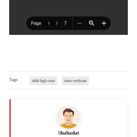
Tags
delhi high court
share certificate
Shahadat