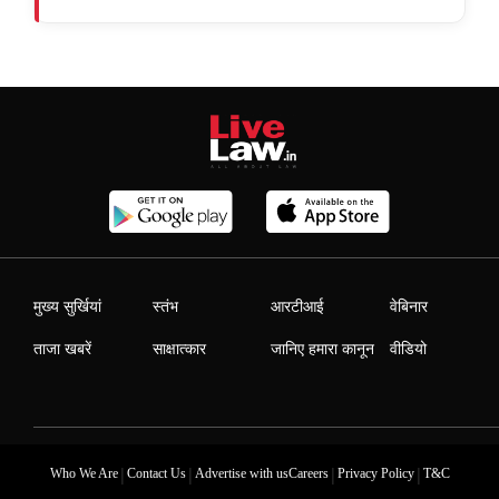
मुख्य सुर्खियां
स्तंभ
आरटीआई
वेबिनार
ताजा खबरें
साक्षात्कार
जानिए हमारा कानून
वीडियो
|
|
|
|
Who We Are
Contact Us
Advertise with us
Careers
Privacy Policy
T&C