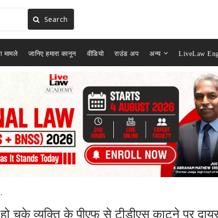
Search
ा मामले
जानिए हमारा कानून
वीडियो
राउंड अप
अन्य
LiveLaw Eng
.
ो चुके व्यक्ति के पीएफ से टीडीएस काटने पर दाय