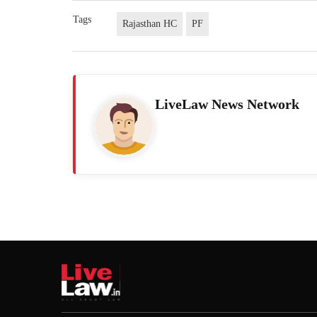
Tags
Rajasthan HC
PF
LiveLaw News Network