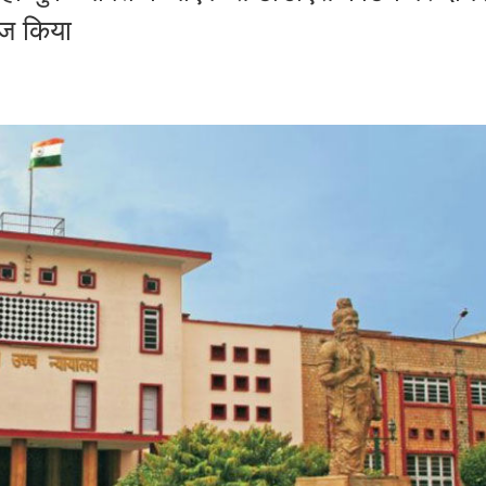
िज किया