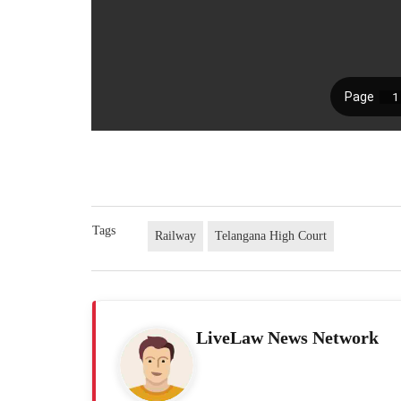
Tags
Railway
Telangana High Court
LiveLaw News Network