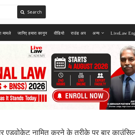
Search
ा मामले
जानिए हमारा कानून
वीडियो
राउंड अप
अन्य
LiveLaw Eng
ीनियर एडवोकेट नामित करने के तरीके पर बार काउंसि