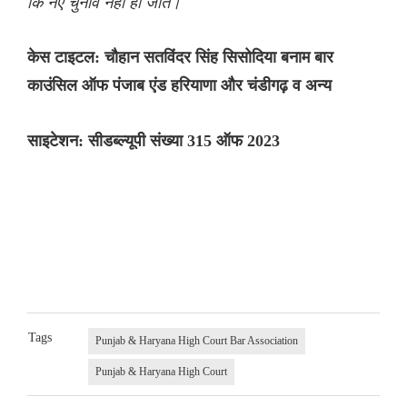
कि नए चुनाव नहीं हो जाते।“
केस टाइटल: चौहान सतविंदर सिंह सिसोदिया बनाम बार
काउंसिल ऑफ पंजाब एंड हरियाणा और चंडीगढ़ व अन्य
साइटेशन: सीडब्ल्यूपी संख्या 315 ऑफ 2023
Tags
Punjab & Haryana High Court Bar Association
Punjab & Haryana High Court