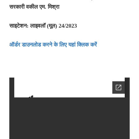
सरकारी वकील एम. मिश्रा
साइटेशन: लाइवलॉ (मूल) 24/2023
ऑर्डर डाउनलोड करने के लिए यहां क्लिक करें