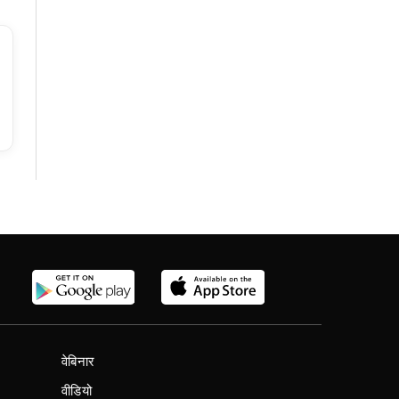
वेबिनार
वीडियो