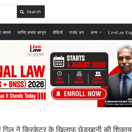
Search
ा मामले
जानिए हमारा कानून
वीडियो
राउंड अप
अन्य
LiveLaw Eng
सपना गिल ने क्रिकेटर के खिलाफ छेड़खानी की शिका