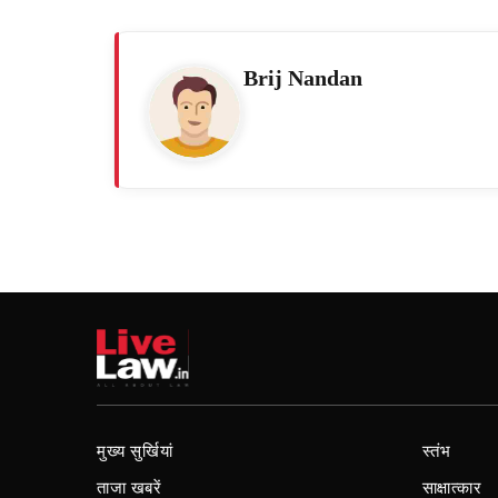
Brij Nandan
मुख्य सुर्खियां
स्तंभ
ताजा खबरें
साक्षात्कार