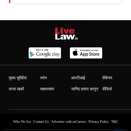
मुख्य सुर्खियां
स्तंभ
आरटीआई
वेबिनार
ताजा खबरें
साक्षात्कार
जानिए हमारा कानून
वीडियो
|
|
|
|
Who We Are
Contact Us
Advertise with us
Careers
Privacy Policy
T&C