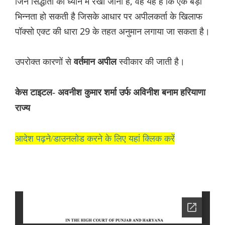
जिन सिद्धांतों को ध्यान में रखा जाना है, वह यह है कि एक बड़ी
भिन्नता हो सकती है जिसके आधार पर अपीलकर्ता के खिलाफ
पॉक्सो एक्ट की धारा 29 के तहत अनुमान लगाया जा सकता है।
उपरोक्त कारणों से
स्वीकार की जाती है।
वर्तमान अपील
केस टाइटल- अवनीश कुमार शर्मा उर्फ अविनीश बनाम हरियाणा
राज्य
आदेश पढ़ने/डाउनलोड करने के लिए यहां क्लिक करें