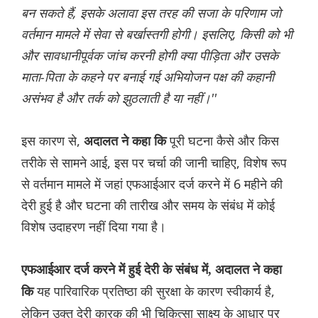
बन सकते हैं, इसके अलावा इस तरह की सजा के परिणाम जो
वर्तमान मामले में सेवा से बर्खास्तगी होगी। इसलिए, किसी को भी
और सावधानीपूर्वक जांच करनी होगी क्या पीड़िता और उसके
माता-पिता के कहने पर बनाई गई अभियोजन पक्ष की कहानी
असंभव है और तर्क को झुठलाती है या नहीं।''
इस कारण से,
पूरी घटना कैसे और किस
अदालत ने कहा कि
तरीके से सामने आई, इस पर चर्चा की जानी चाहिए, विशेष रूप
से वर्तमान मामले में जहां एफआईआर दर्ज करने में 6 महीने की
देरी हुई है और घटना की तारीख और समय के संबंध में कोई
विशेष उदाहरण नहीं दिया गया है।
एफआईआर दर्ज करने में
हुई
देरी के संबंध में, अदालत ने कहा
यह पारिवारिक प्रतिष्ठा की सुरक्षा के कारण स्वीकार्य है,
कि
लेकिन उक्त देरी कारक की भी चिकित्सा साक्ष्य के आधार पर